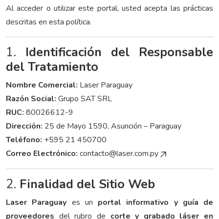
Al acceder o utilizar este portal, usted acepta las prácticas
descritas en esta política.
1.
Identificación del Responsable
del Tratamiento
Nombre Comercial:
Laser Paraguay
Razón Social:
Grupo SAT SRL
RUC:
80026612-9
Dirección:
25 de Mayo 1590, Asunción – Paraguay
Teléfono:
+595 21 450700
Correo Electrónico:
contacto@laser.com.py
2.
Finalidad del Sitio Web
Laser Paraguay
es un
portal informativo y guía de
proveedores
del rubro de
corte y grabado láser en