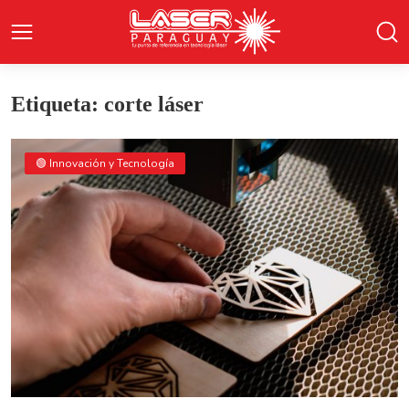
Etiqueta: corte láser
🟢 Innovación y Tecnología