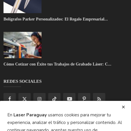
Cómo Cotizar con Éxito tus Trabajos de Grabado Láser: C...
REDES SOCIALES
¡Suscríbete aquí para recibir cosas interesantes y
actualizaciones!
Suscribirse
En
Laser Paraguay
usamos cookies para mejorar tu
experiencia, analizar el tráfico y personalizar contenido. Al
continuar navegando, aceptas nuestro uso de