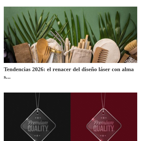
Tendencias 2026: el renacer del diseño láser con alma
s...