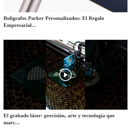
Bolígrafos Parker Personalizados: El Regalo
Empresarial...
El grabado láser: precisión, arte y tecnología que
marc...