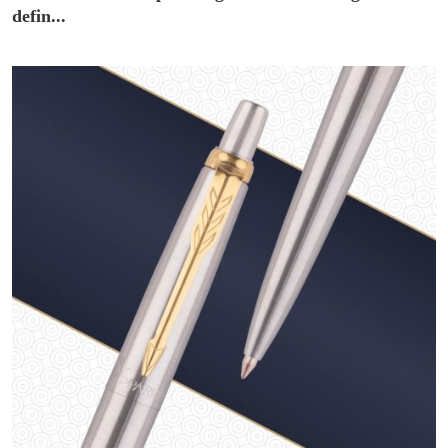
defin...