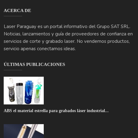
servicio apenas conectamos ideas.
ÚLTIMAS PUBLICACIONES
ABS el material estrella para grabados láser industrial...
Bolígrafos Parker Personalizados: El Regalo Empresarial...