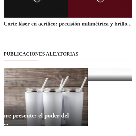
Corte láser en acrílico: precisión milimétrica y brillo...
PUBLICACIONES ALEATORIAS
ETIQUETAS POPULARES
grabado láser
personalización empresarial
tecnología creativa
productos promocionales
🟡 Ideas