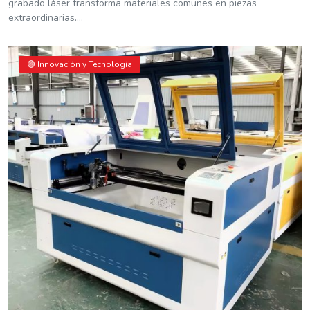
grabado láser transforma materiales comunes en piezas
extraordinarias....
🟢 Innovación y Tecnología