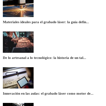
Materiales ideales para el grabado láser: la guía defin...
De lo artesanal a lo tecnológico: la historia de un tal...
Innovación en las aulas: el grabado láser como motor de...