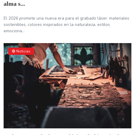
alma s...
El 2026 promete una nueva era para el grabado láser: materiales
sostenibles, colores inspirados en la naturaleza, estilos
emociona...
🔴 Noticias