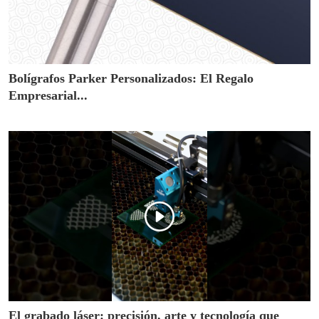
Bolígrafos Parker Personalizados: El Regalo
Empresarial...
El grabado láser: precisión, arte y tecnología que