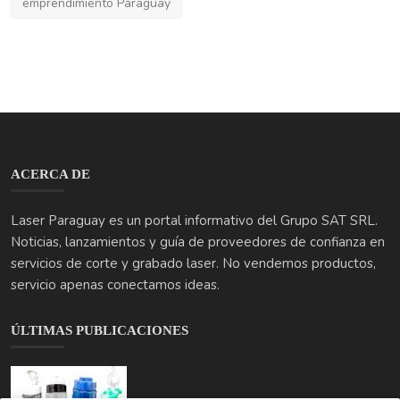
promociones empresariales
tecnología
maquinas laser
innovación creativa
corte láser
diseño industrial
emprendimiento Paraguay
ACERCA DE
Laser Paraguay es un portal informativo del Grupo SAT SRL.
Noticias, lanzamientos y guía de proveedores de confianza en
servicios de corte y grabado laser. No vendemos productos,
servicio apenas conectamos ideas.