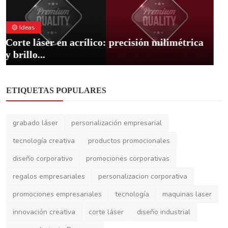
🟡 Ideas
Cómo emprender con éxito en Paraguay: el
negocio rentab...
ETIQUETAS POPULARES
grabado láser
personalización empresarial
tecnología creativa
productos promocionales
diseño corporativo
promociones corporativas
regalos empresariales
personalizacion corporativa