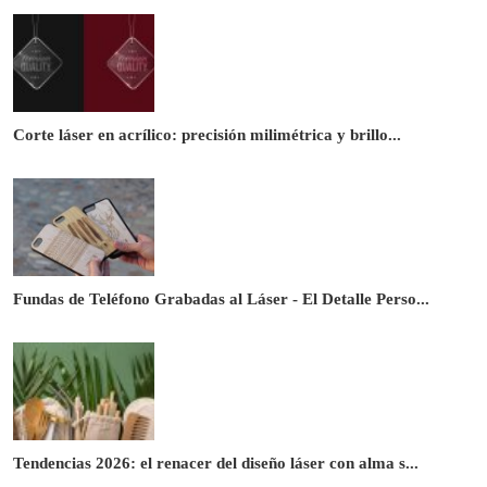
Corte láser en acrílico: precisión milimétrica y brillo...
Fundas de Teléfono Grabadas al Láser - El Detalle Perso...
Tendencias 2026: el renacer del diseño láser con alma s...