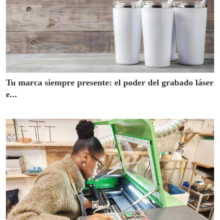
Tu marca siempre presente: el poder del grabado láser
e...