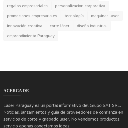
promociones empresariales
tecnología
maquinas laser
innovación creativa
corte láser
diseño industrial
emprendimiento Paraguay
ACERCA DE
Laser Paraguay es un portal informativo del Grupo SAT SRL.
Noticias, lanzamientos y guía de proveedores de confianza en
servicios de corte y grabado laser. No vendemos productos,
servicio apenas conectamos ideas.