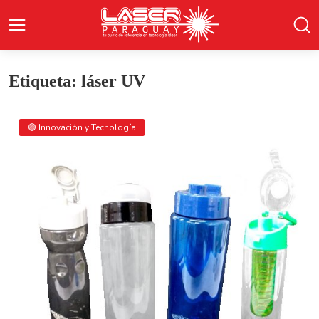
Etiqueta: láser UV
🟢 Innovación y Tecnología